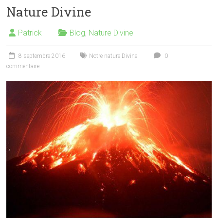
Nature Divine
Patrick
Blog
,
Nature Divine
8 septembre 2016
Notre nature Divine
0
commentaire