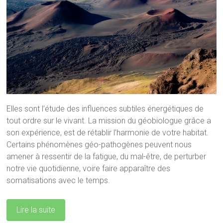
Elles sont l’étude des influences subtiles énergétiques de
tout ordre sur le vivant. La mission du géobiologue grâce a
son expérience, est de rétablir l’harmonie de votre habitat.
Certains phénomènes géo-pathogènes peuvent nous
amener à ressentir de la fatigue, du mal-être, de perturber
notre vie quotidienne, voire faire apparaître des
somatisations avec le temps.
Lire la suite