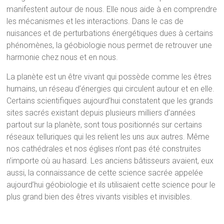
manifestent autour de nous. Elle nous aide à en comprendre
les mécanismes et les interactions. Dans le cas de
nuisances et de perturbations énergétiques dues à certains
phénomènes, la géobiologie nous permet de retrouver une
harmonie chez nous et en nous.
La planète est un être vivant qui possède comme les êtres
humains, un réseau d’énergies qui circulent autour et en elle.
Certains scientifiques aujourd’hui constatent que les grands
sites sacrés existant depuis plusieurs milliers d’années
partout sur la planète, sont tous positionnés sur certains
réseaux telluriques qui les relient les uns aux autres. Même
nos cathédrales et nos églises n’ont pas été construites
n’importe où au hasard. Les anciens bâtisseurs avaient, eux
aussi, la connaissance de cette science sacrée appelée
aujourd’hui géobiologie et ils utilisaient cette science pour le
plus grand bien des êtres vivants visibles et invisibles.