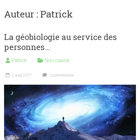
Auteur :
Patrick
La géobiologie au service des
personnes…
Patrick
Non classé
2 août 2017
0 commentaire