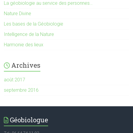
La géobiologie au service des personnes…
Nature Divine
Les bases de la Géobiologie
Intelligence de la Nature
Harmonie des lieux
Archives
août 2017
septembre 2016
Géobiologue