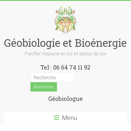
Skip
to
content
Géobiologie et Bioénergie
Pacifier l'espace en soi et autour de soi
Tel : 06 64 74 11 92
Géobiologue
Menu