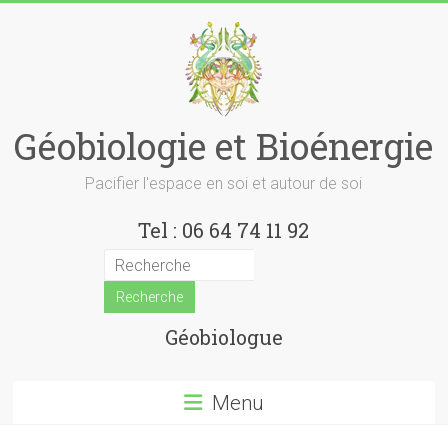
Skip
to
content
Géobiologie et Bioénergie
Pacifier l'espace en soi et autour de soi
Tel : 06 64 74 11 92
Géobiologue
Menu