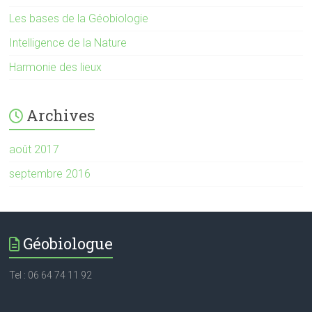
Les bases de la Géobiologie
Intelligence de la Nature
Harmonie des lieux
Archives
août 2017
septembre 2016
Géobiologue
Tel : 06 64 74 11 92