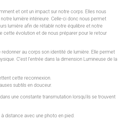
mment et ont un impact sur notre corps. Elles nous
 notre lumière intérieure. Celle-ci donc nous permet
rs lumière afin de rétablir notre équilibre et notre
e cette évolution et de nous préparer pour le retour
edonner au corps son identité de lumière. Elle permet
hysique. C’est l’entrée dans la dimension Lumineuse de la
tent cette reconnexion.
 causes subtils en douceur.
dans une constante transmutation lorsqu’ils se trouvent
 à distance avec une photo en pied.