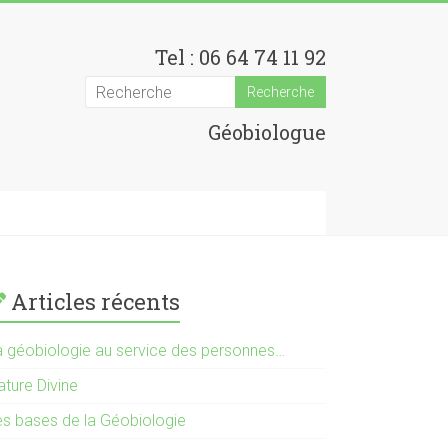
Tel : 06 64 74 11 92
Géobiologue
Articles récents
a géobiologie au service des personnes…
ature Divine
es bases de la Géobiologie