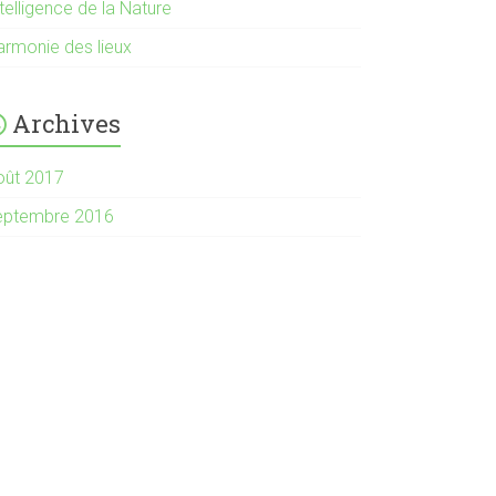
telligence de la Nature
armonie des lieux
Archives
oût 2017
eptembre 2016