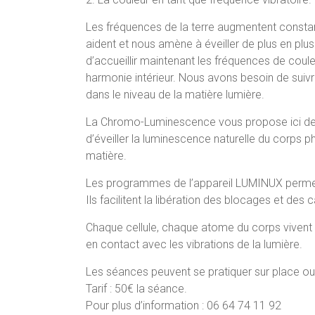
Les fréquences de la terre augmentent consta
aident et nous amène à éveiller de plus en plus
d’accueillir maintenant les fréquences de couleu
harmonie intérieur. Nous avons besoin de suivr
dans le niveau de la matière lumière.
La Chromo-Luminescence vous propose ici de r
d’éveiller la luminescence naturelle du corps p
matière.
Les programmes de l’appareil LUMINUX permet
Ils facilitent la libération des blocages et des
Chaque cellule, chaque atome du corps vivent 
en contact avec les vibrations de la lumière.
Les séances peuvent se pratiquer sur place ou
Tarif : 50€ la séance.
Pour plus d’information : 06 64 74 11 92