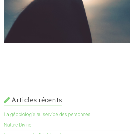
Articles récents
La géobiologie au service des personnes…
Nature Divine