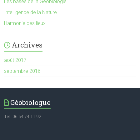
Les bases de la Géobiologie
Intelligence de la Nature
Harmonie des lieux
Archives
août 2017
septembre 2016
Géobiologue
Tel : 06 64 74 11 92