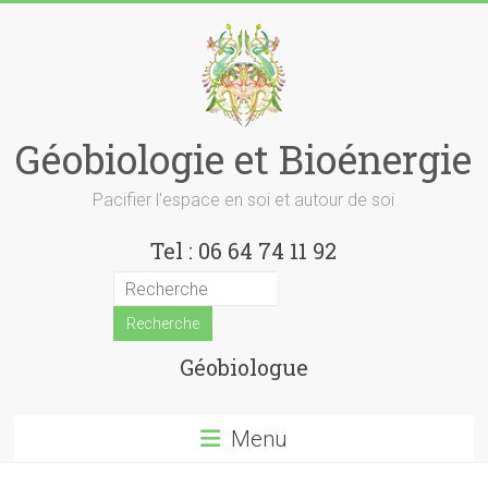
Skip
to
content
Géobiologie et Bioénergie
Pacifier l'espace en soi et autour de soi
Tel : 06 64 74 11 92
Géobiologue
Menu